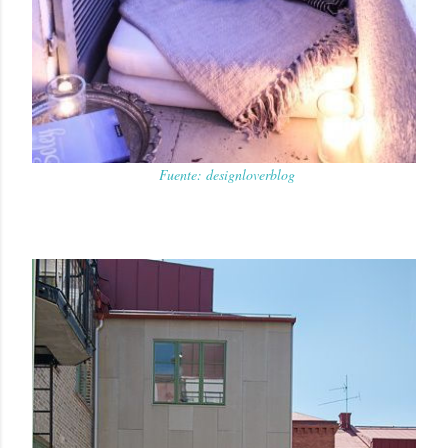
Fuente: designloverblog