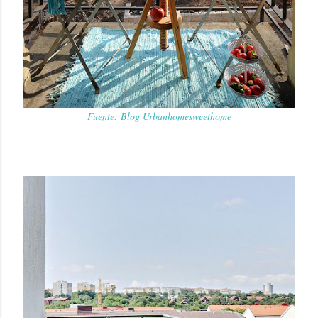
Fuente: Blog Urbanhomesweethome