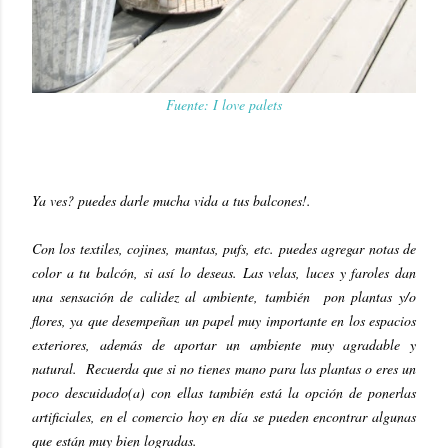
Fuente: I love palets
Ya ves? puedes darle mucha vida a tus balcones!.
Con los textiles, cojines, mantas, pufs, etc. puedes agregar notas de
color a tu balcón, si así lo deseas. Las velas, luces y faroles dan
una sensación de calidez al ambiente, también pon plantas y/o
flores, ya que desempeñan un papel muy importante en los espacios
exteriores, además de aportar un ambiente muy agradable y
natural. Recuerda que si no tienes mano para las plantas o eres un
poco descuidado(a) con ellas también está la opción de ponerlas
artificiales, en el comercio hoy en día se pueden encontrar algunas
que están muy bien logradas.