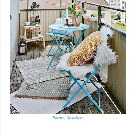
Fuente: Stylisheve