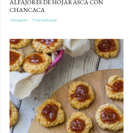
ALFAJORES DE HOJARASCA CON
CHANCACA
Compartir
7 comentarios