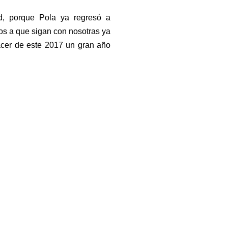
d, porque Pola ya regresó a
os a que sigan con nosotras ya
acer de este 2017 un gran año