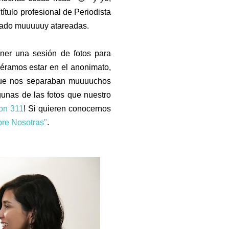
título profesional de Periodista
tado muuuuuy atareadas.
ener una sesión de fotos para
éramos estar en el anonimato,
 que nos separaban muuuuchos
gunas de las fotos que nuestro
on 311
! Si quieren conocernos
re Nosotras"
.