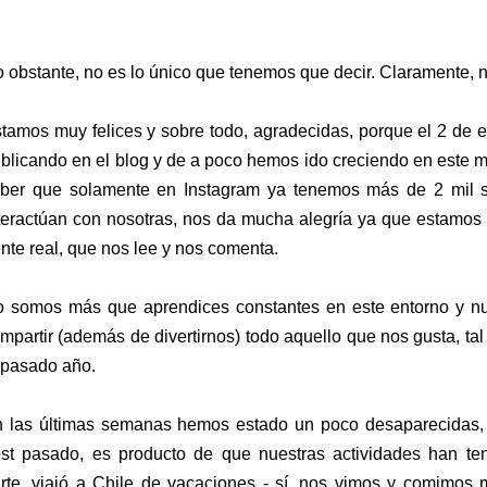
 obstante, no es lo único que tenemos que decir. Claramente, 
tamos muy felices y sobre todo, agradecidas, porque el 2 de
blicando en el blog y de a poco hemos ido creciendo en este 
ber que solamente en Instagram ya tenemos más de 2 mil se
teractúan con nosotras, nos da mucha alegría ya que estamos 
nte real, que nos lee y nos comenta.
 somos más que aprendices constantes en este entorno y nu
mpartir (además de divertirnos) todo aquello que nos gusta, t
 pasado año.
 las últimas semanas hemos estado un poco desaparecidas,
st pasado, es producto de que nuestras actividades han ten
rte, viajó a Chile de vacaciones - sí, nos vimos y comimos