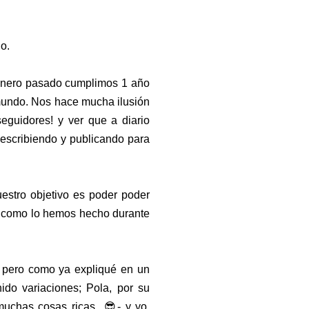
no.
 enero pasado cumplimos 1 año
mundo. Nos hace mucha ilusión
guidores! y ver que a diario
escribiendo y publicando para
estro objetivo es poder poder
al como lo hemos hecho durante
 pero como ya expliqué en un
ido variaciones; Pola, por su
 muchas cosas ricas 😎- y yo,