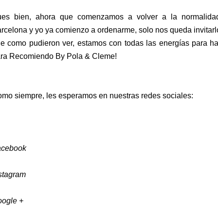
es bien, ahora que comenzamos a volver a la normalida
rcelona y yo ya comienzo a ordenarme, solo nos queda invitarl
e como pudieron ver, estamos con todas las energías para h
ra Recomiendo By Pola & Cleme!
mo siempre, l
es esperamos en nuestras redes sociales:
acebook
stagram
ogle +