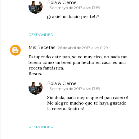
Pola & Cleme
5 de mayo de 2017 a las 13:59
grazie! un bacio per te! :*
RESPONDER
Mis Recetas
26 de abril de 2017 a las 0:29
Estupendo este pan, se ve muy rico, no nada tan
bueno como un buen pan hecho en casa, es una
receta fantástica.
Besos.
Pola & Cleme
5 de mayo de 2017 a las 13:59
Sin duda, nada mejor que el pan casero!
Me alegro mucho que te haya gustado
la receta. Besitos!
RESPONDER