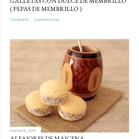
GALLETAS CON DULCE DE MEMBRILLO
( PEPAS DE MEMBRILLO )
Compartir
2 comentarios
marzo 15, 2017
ALFAJORES DE MAICENA