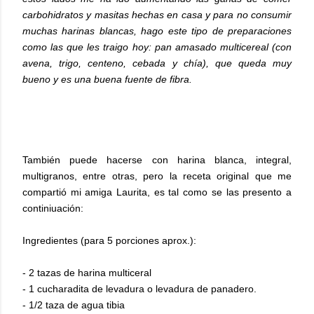
carbohidratos y masitas hechas en casa y para no consumir
muchas harinas blancas, hago este tipo de preparaciones
como las que les traigo hoy: pan amasado multicereal (con
avena, trigo, centeno, cebada y chía), que queda muy
bueno y es una buena fuente de fibra.
También puede hacerse con harina blanca, integral,
multigranos, entre otras, pero la receta original que me
compartió mi amiga Laurita, es tal como se las presento a
continiuación:
Ingredientes (para 5 porciones aprox.):
- 2 tazas de harina multiceral
- 1 cucharadita de levadura o levadura de panadero.
- 1/2 taza de agua tibia