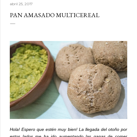
abril 25, 2017
PAN AMASADO MULTICEREAL
Hola! Espero que estén muy bien! La llegada del otoño por
estos lados me ha ido aumentando las ganas de comer