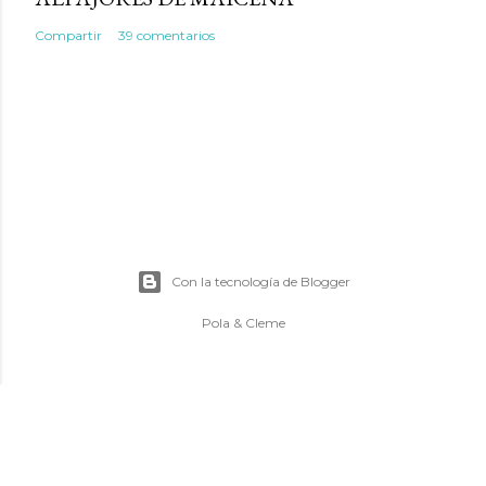
Compartir
39 comentarios
Con la tecnología de Blogger
Pola & Cleme